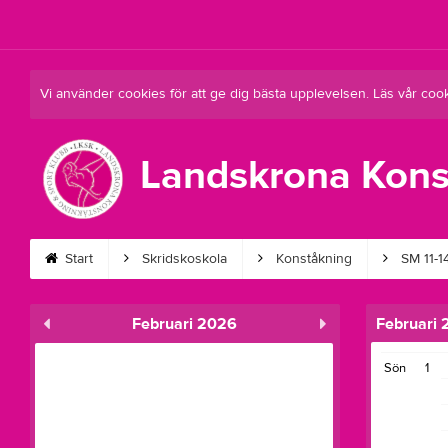
Vi använder cookies för att ge dig bästa upplevelsen. Läs vår coo
Landskrona Kons
Start
Skridskoskola
Konståkning
SM 11-1
Februari 2026
Februari
Sön
1