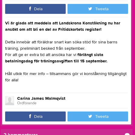
Dela
Tweeta
Vi är glada att meddela att Landskrona Konståkning nu har
ansökt om att bli en del av Fritidskortets register!
Detta innebär att föräldrar snart kan söka stöd för sina barns
träning, preliminärt besked från september.
För att ge er extra tid att ansöka har vi
förlängt sista
betalningsdag för träningsavgiften till 15 september.
Håll utkik för mer info – tillsammans gör vi konståkning tillgängligt
för alla!
Carina James Malmqvist
Ordförande
Dela
Tweeta