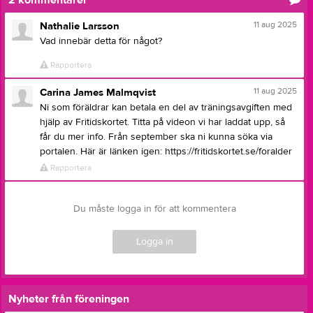
2
kommentarer
11 aug 2025
Nathalie Larsson
Vad innebär detta för något?
Rapportera
11 aug 2025
Carina James Malmqvist
Ni som föräldrar kan betala en del av träningsavgiften med
hjälp av Fritidskortet. Titta på videon vi har laddat upp, så
får du mer info. Från september ska ni kunna söka via
portalen. Här är länken igen: https://fritidskortet.se/foralder
Rapportera
Du måste logga in för att kommentera
Logga in
Nyheter från föreningen