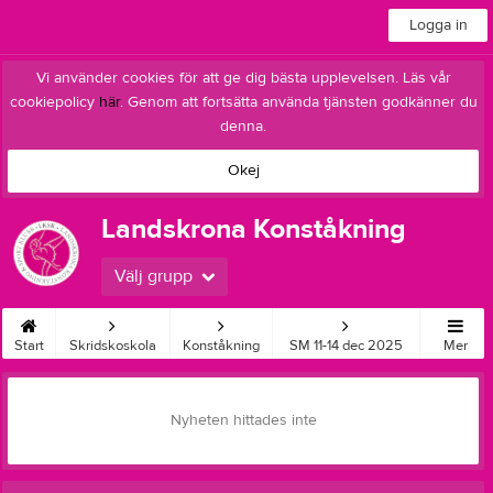
Logga in
Vi använder cookies för att ge dig bästa upplevelsen. Läs vår
cookiepolicy
här
. Genom att fortsätta använda tjänsten godkänner du
denna.
Okej
Landskrona Konståkning
Välj grupp
Start
Skridskoskola
Konståkning
SM 11-14 dec 2025
Mer
Nyheten hittades inte